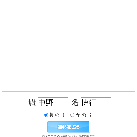
◎入力できる名前はそれぞれ4文字まで