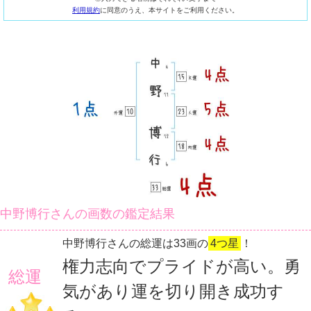
利用規約
に同意のうえ、本サイトをご利用ください。
中野博行さんの画数の鑑定結果
中野博行さんの総運は33画の
4つ星
！
権力志向でプライドが高い。勇
総運
気があり運を切り開き成功す