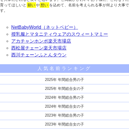
育ってほしいと
願い
や
想い
を込めて、名前を考えられる事が何より大事で
す。
NetBabyWorld（ネットベビー）
授乳服とマタニティウェアのスウィートマミー
アカチャンホンポ楽天市場店
西松屋チェーン楽天市場店
西川チェーンふとんタウン
人気名前ランキング
2025年 年間総合男の子
2025年 年間総合女の子
2024年 年間総合男の子
2024年 年間総合女の子
2023年 年間総合男の子
2023年 年間総合女の子