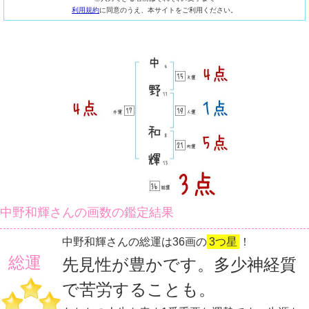
利用規約
に同意のうえ、本サイトをご利用ください。
中野和輝さんの画数の鑑定結果
中野和輝さんの総運は36画の
3つ星
！
総運
先見性が豊かです。多少神経質
で苦労することも。