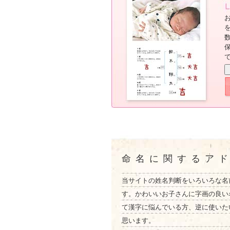
命名に関するア
当サイトの姓名判断をいろいろな名
す。かわいいお子さんに字画の良い
て漢字に悩んでいる方、逆に使いた
思います。