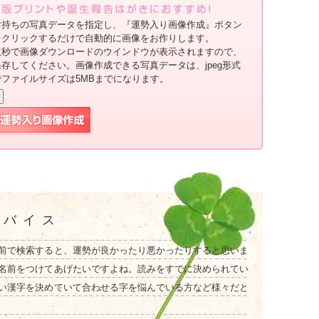
お持ちの写真データを指定し、『運勢入り画像作成』ボタン
をクリックするだけで自動的に画像をお作りします。
数秒で画像ダウンロードのウインドウが表示されますので、
保存してください。画像作成できる写真データは、jpeg形式
でファイルサイズは5MBまでになります。
ドバイス
前で検索すると、運勢が良かったり悪かったりすると思いま
名前をつけてあげたいですよね。読みをすでに決められてい
い漢字を決めていて合わせる字を悩んでいる方など様々だと