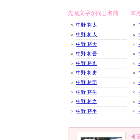
先頭文字が同じ名前
末
中野 将太
中野 将人
中野 将大
中野 将吾
中野 将也
中野 将史
中野 将司
中野 将生
中野 将之
中野 将平