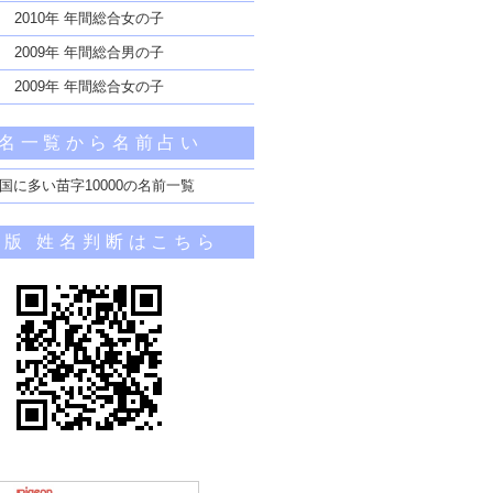
2010年 年間総合女の子
2009年 年間総合男の子
2009年 年間総合女の子
名一覧から名前占い
国に多い苗字10000の名前一覧
帯版 姓名判断はこちら