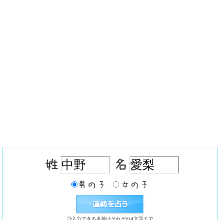
◎入力できる名前はそれぞれ4文字まで