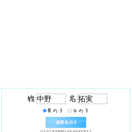
◎入力できる名前はそれぞれ4文字まで