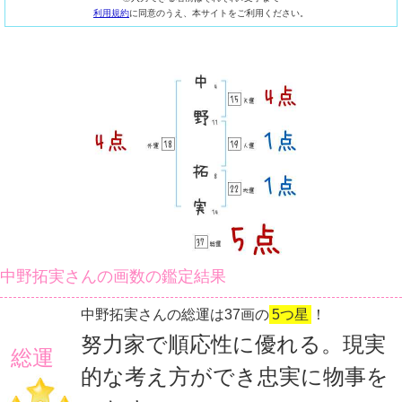
利用規約
に同意のうえ、本サイトをご利用ください。
中野拓実さんの画数の鑑定結果
中野拓実さんの総運は37画の
5つ星
！
努力家で順応性に優れる。現実
総運
的な考え方ができ忠実に物事を