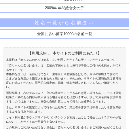
2009年 年間総合女の子
姓名一覧から名前占い
全国に多い苗字10000の名前一覧
【利用規約 … 本サイトのご利用にあたり】
本規約は「赤ちゃんの名づけ命名」をご利用いただく方に守っていただくルールです。
「赤ちゃんの名づけ命名」は、名前の字画をもとに無料で手軽に名付けの名前占いができ
るサイトです。
本格的な占いは、名前だけでなく、生年月日や血液型をはじめ、周りの環境まで含めて、
さまざまな角度から鑑定されるものと思います。そのため、本サイトの運勢結果は参考程
度にお読みください。専門的な鑑定は、職業で姓名判断をされている方にご相談くださ
い。
運勢結果は、占いである以上、良い結果が出ることもあれば悪い場合もあり、中には運勢
結果に不満のある内容が表示される場合もあるとは思いますが、決してお名前を誹謗中傷
するものではありません。画数の自動計算によって得られた運勢となります。
また、本サイトの鑑定によって得られた結果で、第三者を誹謗又は中傷したり名誉を棄損
するような行為を禁じます。
サイト利用者が本ウェブサイトのコンテンンツを利用したことで発生したトラブルや損害
について、本サイトは一切責任を負いません。
この規約にご同意いただけない場合は「赤ちゃんの名づけ命名」をご利用いただくことは