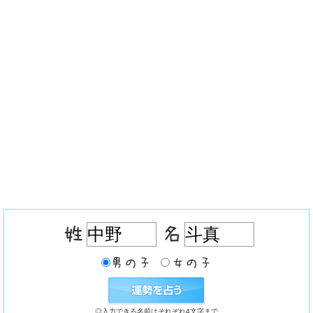
◎入力できる名前はそれぞれ4文字まで