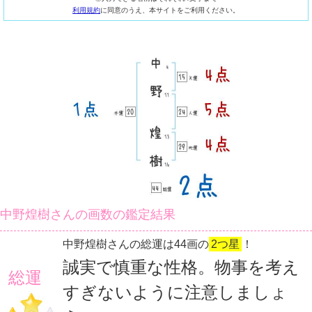
利用規約
に同意のうえ、本サイトをご利用ください。
中野煌樹さんの画数の鑑定結果
中野煌樹さんの総運は44画の
2つ星
！
誠実で慎重な性格。物事を考え
総運
すぎないように注意しましょ