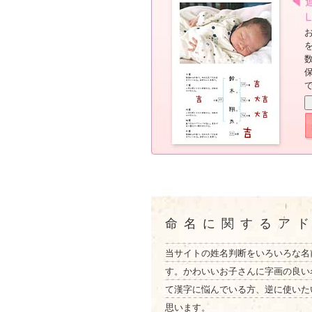
命名に関するア
当サイトの姓名判断をいろいろな名
す。かわいいお子さんに字画の良い
て漢字に悩んでいる方、逆に使いた
思います。