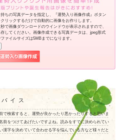
お持ちの写真データを指定し、『運勢入り画像作成』ボタン
をクリックするだけで自動的に画像をお作りします。
数秒で画像ダウンロードのウインドウが表示されますので、
保存してください。画像作成できる写真データは、jpeg形式
でファイルサイズは5MBまでになります。
ドバイス
前で検索すると、運勢が良かったり悪かったりすると思いま
名前をつけてあげたいですよね。読みをすでに決められてい
い漢字を決めていて合わせる字を悩んでいる方など様々だと