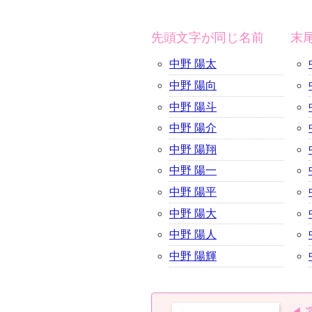
先頭文字が同じ名前
末
中野 陽太
中野 陽向
中野 陽斗
中野 陽介
中野 陽翔
中野 陽一
中野 陽平
中野 陽大
中野 陽人
中野 陽輝