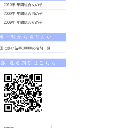
2010年 年間総合女の子
2009年 年間総合男の子
2009年 年間総合女の子
名一覧から名前占い
国に多い苗字10000の名前一覧
帯版 姓名判断はこちら