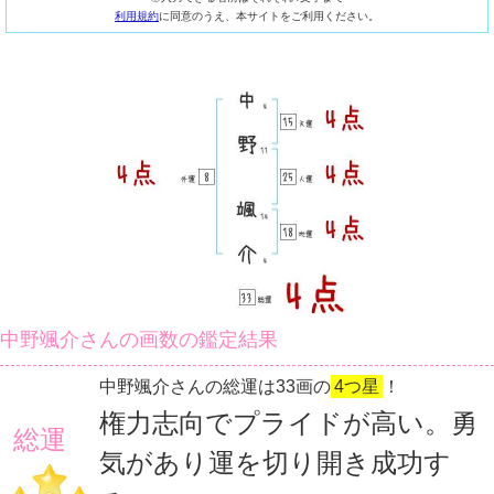
利用規約
に同意のうえ、本サイトをご利用ください。
中野颯介さんの画数の鑑定結果
中野颯介さんの総運は33画の
4つ星
！
権力志向でプライドが高い。勇
総運
気があり運を切り開き成功す