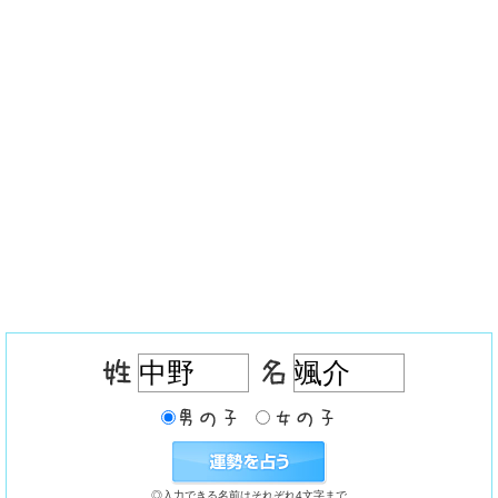
◎入力できる名前はそれぞれ4文字まで