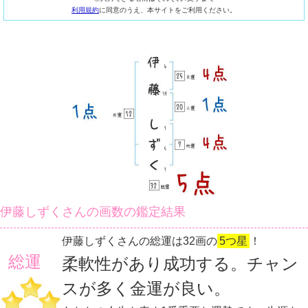
利用規約
に同意のうえ、本サイトをご利用ください。
伊藤しずくさんの画数の鑑定結果
伊藤しずくさんの総運は32画の
5つ星
！
総運
柔軟性があり成功する。チャン
スが多く金運が良い。