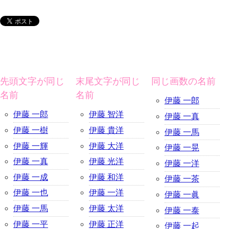
先頭文字が同じ
末尾文字が同じ
同じ画数の名前
名前
名前
伊藤 一郎
伊藤 一郎
伊藤 智洋
伊藤 一真
伊藤 一樹
伊藤 貴洋
伊藤 一馬
伊藤 一輝
伊藤 大洋
伊藤 一晃
伊藤 一真
伊藤 光洋
伊藤 一洋
伊藤 一成
伊藤 和洋
伊藤 一茶
伊藤 一也
伊藤 一洋
伊藤 一眞
伊藤 一馬
伊藤 太洋
伊藤 一泰
伊藤 一平
伊藤 正洋
伊藤 一起