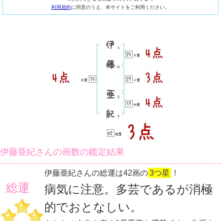
利用規約
に同意のうえ、本サイトをご利用ください。
伊藤亜紀さんの画数の鑑定結果
伊藤亜紀さんの総運は42画の
3つ星
！
総運
病気に注意。多芸であるが消極
的でおとなしい。