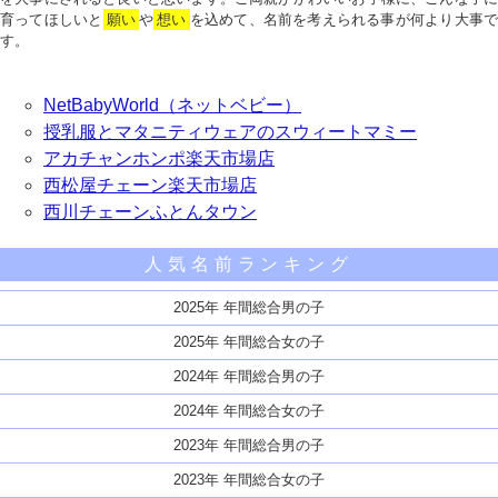
育ってほしいと
願い
や
想い
を込めて、名前を考えられる事が何より大事で
す。
NetBabyWorld（ネットベビー）
授乳服とマタニティウェアのスウィートマミー
アカチャンホンポ楽天市場店
西松屋チェーン楽天市場店
西川チェーンふとんタウン
人気名前ランキング
2025年 年間総合男の子
2025年 年間総合女の子
2024年 年間総合男の子
2024年 年間総合女の子
2023年 年間総合男の子
2023年 年間総合女の子