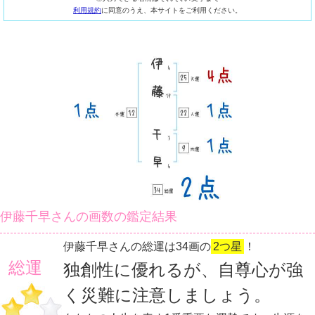
利用規約
に同意のうえ、本サイトをご利用ください。
伊藤千早さんの画数の鑑定結果
伊藤千早さんの総運は34画の
2つ星
！
総運
独創性に優れるが、自尊心が強
く災難に注意しましょう。