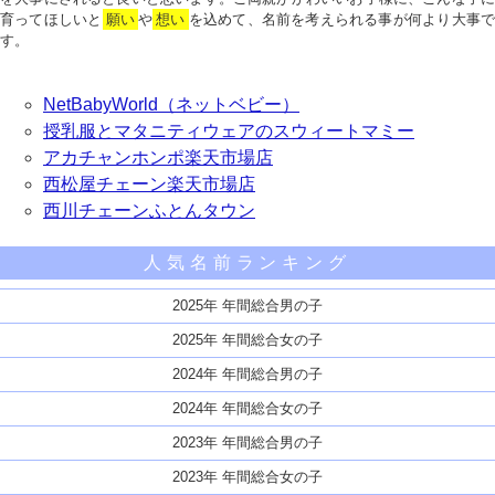
育ってほしいと
願い
や
想い
を込めて、名前を考えられる事が何より大事で
す。
NetBabyWorld（ネットベビー）
授乳服とマタニティウェアのスウィートマミー
アカチャンホンポ楽天市場店
西松屋チェーン楽天市場店
西川チェーンふとんタウン
人気名前ランキング
2025年 年間総合男の子
2025年 年間総合女の子
2024年 年間総合男の子
2024年 年間総合女の子
2023年 年間総合男の子
2023年 年間総合女の子