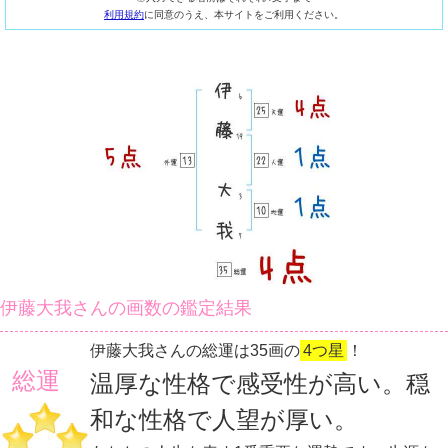
利用規約
に同意のうえ、本サイトをご利用ください。
伊藤大我さんの画数の鑑定結果
伊藤大我さんの総運は35画の
4つ星
！
総運
温厚な性格で感受性が高い。穏
和な性格で人望が厚い。