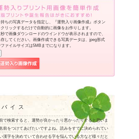
お持ちの写真データを指定し、『運勢入り画像作成』ボタン
をクリックするだけで自動的に画像をお作りします。
数秒で画像ダウンロードのウインドウが表示されますので、
保存してください。画像作成できる写真データは、jpeg形式
でファイルサイズは5MBまでになります。
ドバイス
前で検索すると、運勢が良かったり悪かったりすると思いま
名前をつけてあげたいですよね。読みをすでに決められてい
い漢字を決めていて合わせる字を悩んでいる方など様々だと