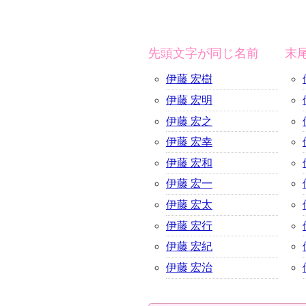
先頭文字が同じ名前
末
伊藤 宏樹
伊藤 宏明
伊藤 宏之
伊藤 宏幸
伊藤 宏和
伊藤 宏一
伊藤 宏太
伊藤 宏行
伊藤 宏紀
伊藤 宏治