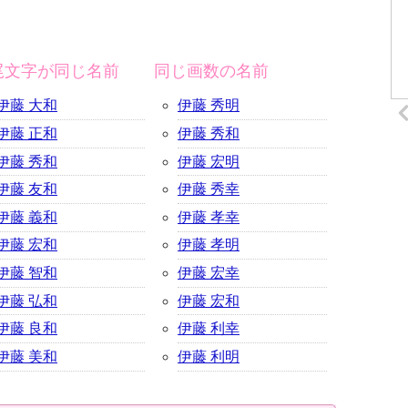
尾文字が同じ名前
同じ画数の名前
伊藤 大和
伊藤 秀明
伊藤 正和
伊藤 秀和
伊藤 秀和
伊藤 宏明
伊藤 友和
伊藤 秀幸
伊藤 義和
伊藤 孝幸
伊藤 宏和
伊藤 孝明
伊藤 智和
伊藤 宏幸
伊藤 弘和
伊藤 宏和
伊藤 良和
伊藤 利幸
伊藤 美和
伊藤 利明