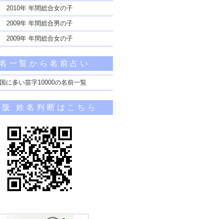
2010年 年間総合女の子
2009年 年間総合男の子
2009年 年間総合女の子
名一覧から名前占い
国に多い苗字10000の名前一覧
帯版 姓名判断はこちら