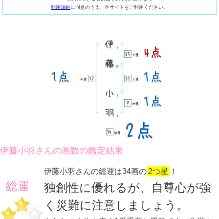
利用規約
に同意のうえ、本サイトをご利用ください。
伊藤小羽さんの画数の鑑定結果
伊藤小羽さんの総運は34画の
2つ星
！
総運
独創性に優れるが、自尊心が強
く災難に注意しましょう。