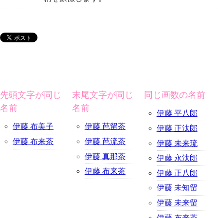
先頭文字が同じ
末尾文字が同じ
同じ画数の名前
名前
名前
伊藤 平八郎
伊藤 布美子
伊藤 芭留茶
伊藤 正汰郎
伊藤 布来茶
伊藤 芭流茶
伊藤 未来琉
伊藤 真那茶
伊藤 永汰郎
伊藤 布来茶
伊藤 正八郎
伊藤 未知留
伊藤 未来留
伊藤 布来茶