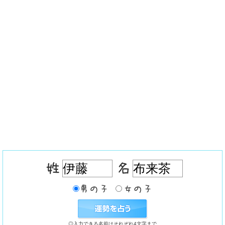
◎入力できる名前はそれぞれ4文字まで