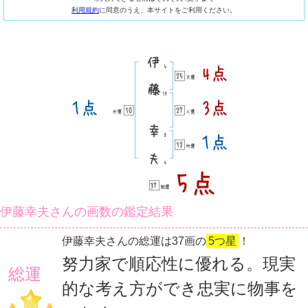
利用規約
に同意のうえ、本サイトをご利用ください。
伊藤幸夫さんの画数の鑑定結果
伊藤幸夫さんの総運は37画の
5つ星
！
努力家で順応性に優れる。現実
総運
的な考え方ができ忠実に物事を