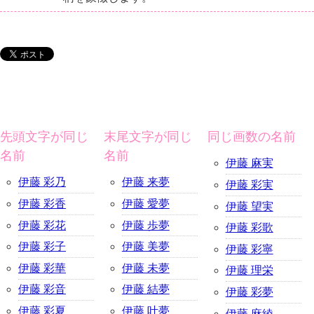
先頭文字が同じ
末尾文字が同じ
同じ画数の名前
名前
名前
伊藤 麻実
伊藤 彩乃
伊藤 来夢
伊藤 彩実
伊藤 彩香
伊藤 愛夢
伊藤 望実
伊藤 彩花
伊藤 歩夢
伊藤 彩歌
伊藤 彩子
伊藤 美夢
伊藤 彩寧
伊藤 彩華
伊藤 未夢
伊藤 理栄
伊藤 彩音
伊藤 結夢
伊藤 彩夢
伊藤 彩夏
伊藤 叶夢
伊藤 麻綾