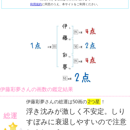
利用規約
に同意のうえ、本サイトをご利用ください。
伊藤彩夢さんの画数の鑑定結果
伊藤彩夢さんの総運は50画の
2つ星
！
浮き沈みが激しく不安定。しり
総運
すぼみに衰退しやすいので注意