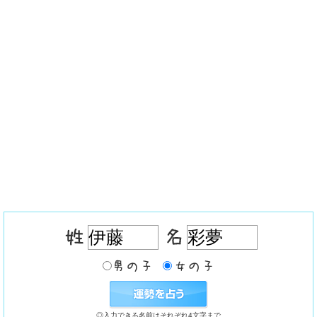
◎入力できる名前はそれぞれ4文字まで