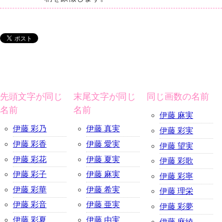
先頭文字が同じ
末尾文字が同じ
同じ画数の名前
名前
名前
伊藤 麻実
伊藤 彩乃
伊藤 真実
伊藤 彩実
伊藤 彩香
伊藤 愛実
伊藤 望実
伊藤 彩花
伊藤 夏実
伊藤 彩歌
伊藤 彩子
伊藤 麻実
伊藤 彩寧
伊藤 彩華
伊藤 希実
伊藤 理栄
伊藤 彩音
伊藤 亜実
伊藤 彩夢
伊藤 彩夏
伊藤 由実
伊藤 麻綾