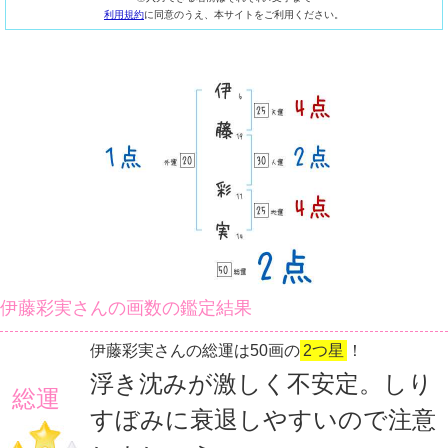
利用規約
に同意のうえ、本サイトをご利用ください。
伊藤彩実さんの画数の鑑定結果
伊藤彩実さんの総運は50画の
2つ星
！
浮き沈みが激しく不安定。しり
総運
すぼみに衰退しやすいので注意