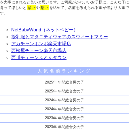
を大事にされると良いと思います。ご両親がかわいいお子様に、こんな子に
育ってほしいと
願い
や
想い
を込めて、名前を考えられる事が何より大事で
す。
NetBabyWorld（ネットベビー）
授乳服とマタニティウェアのスウィートマミー
アカチャンホンポ楽天市場店
西松屋チェーン楽天市場店
西川チェーンふとんタウン
人気名前ランキング
2025年 年間総合男の子
2025年 年間総合女の子
2024年 年間総合男の子
2024年 年間総合女の子
2023年 年間総合男の子
2023年 年間総合女の子