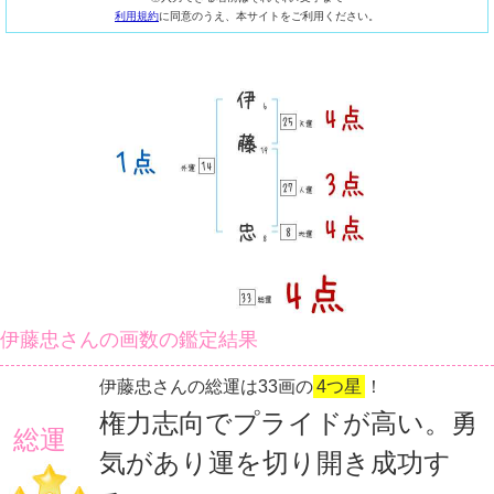
利用規約
に同意のうえ、本サイトをご利用ください。
伊藤忠さんの画数の鑑定結果
伊藤忠さんの総運は33画の
4つ星
！
権力志向でプライドが高い。勇
総運
気があり運を切り開き成功す