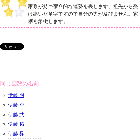
家系が持つ宿命的な運勢を表します。祖先から受
け継いだ苗字ですので自分の力が及びません。家
柄を象徴します。
同じ画数の名前
伊藤 明
伊藤 空
伊藤 武
伊藤 拓
伊藤 昇