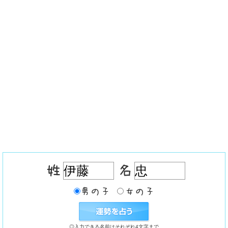
◎入力できる名前はそれぞれ4文字まで