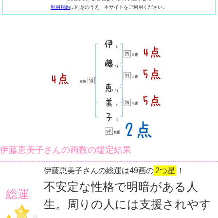
利用規約
に同意のうえ、本サイトをご利用ください。
伊藤恵美子さんの画数の鑑定結果
伊藤恵美子さんの総運は49画の
2つ星
！
不安定な性格で明暗がある人
総運
生。周りの人には支援されやす