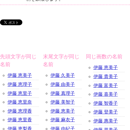
先頭文字が同じ
末尾文字が同じ
同じ画数の名前
名前
名前
伊藤 恵美子
伊藤 恵美子
伊藤 久美子
伊藤 貴美子
伊藤 恵理子
伊藤 由美子
伊藤 富美子
伊藤 恵里子
伊藤 真理子
伊藤 喜美子
伊藤 恵里奈
伊藤 美智子
伊藤 智香子
伊藤 恵理香
伊藤 恵美子
伊藤 登美子
伊藤 恵里香
伊藤 麻衣子
伊藤 惠美子
伊藤 恵梨香
伊藤 由紀子
伊藤 菜美子