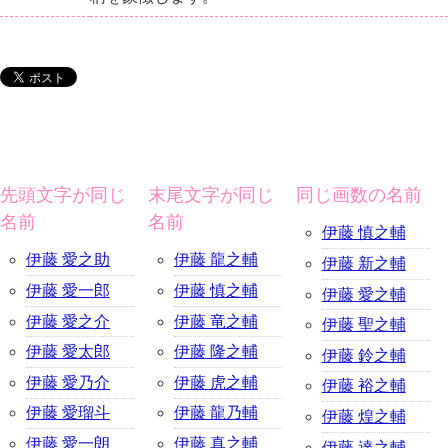
先頭文字が同じ
末尾文字が同じ
同じ画数の名前
名前
名前
伊藤 慎之輔
伊藤 愛之助
伊藤 龍之輔
伊藤 新之輔
伊藤 愛一郎
伊藤 慎之輔
伊藤 愛之輔
伊藤 愛之介
伊藤 竜之輔
伊藤 聖之輔
伊藤 愛太郎
伊藤 隆之輔
伊藤 鈴之輔
伊藤 愛乃介
伊藤 虎之輔
伊藤 裕之輔
伊藤 愛瑠斗
伊藤 龍乃輔
伊藤 煌之輔
伊藤 愛一朗
伊藤 真之輔
伊藤 達之輔