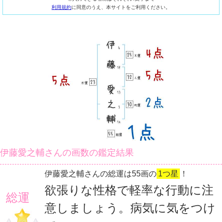
利用規約
に同意のうえ、本サイトをご利用ください。
伊藤愛之輔さんの画数の鑑定結果
伊藤愛之輔さんの総運は55画の
1つ星
！
欲張りな性格で軽率な行動に注
総運
意しましょう。病気に気をつけ