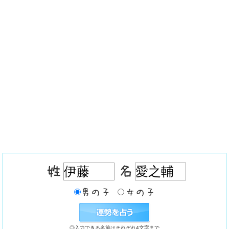
◎入力できる名前はそれぞれ4文字まで