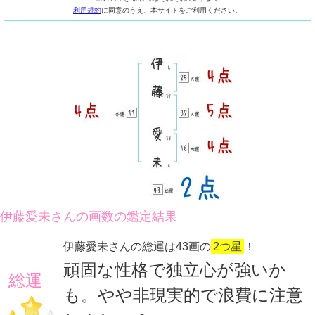
利用規約
に同意のうえ、本サイトをご利用ください。
伊藤愛未さんの画数の鑑定結果
伊藤愛未さんの総運は43画の
2つ星
！
頑固な性格で独立心が強いか
総運
も。やや非現実的で浪費に注意