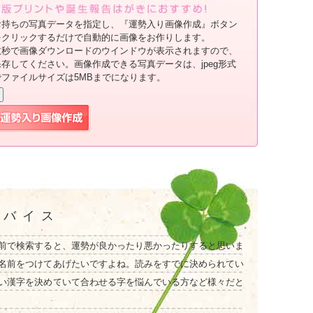
お持ちの写真データを指定し、『運勢入り画像作成』ボタン
をクリックするだけで自動的に画像をお作りします。
数秒で画像ダウンロードのウインドウが表示されますので、
保存してください。画像作成できる写真データは、jpeg形式
でファイルサイズは5MBまでになります。
ドバイス
前で検索すると、運勢が良かったり悪かったりすると思いま
名前をつけてあげたいですよね。読みをすでに決められてい
い漢字を決めていて合わせる字を悩んでいる方など様々だと