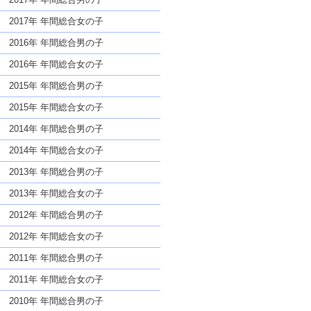
2017年 年間総合女の子
2016年 年間総合男の子
2016年 年間総合女の子
2015年 年間総合男の子
2015年 年間総合女の子
2014年 年間総合男の子
2014年 年間総合女の子
2013年 年間総合男の子
2013年 年間総合女の子
2012年 年間総合男の子
2012年 年間総合女の子
2011年 年間総合男の子
2011年 年間総合女の子
2010年 年間総合男の子