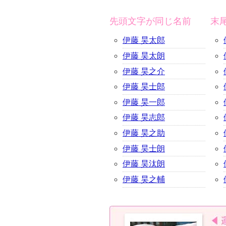
先頭文字が同じ名前
末
伊藤 昊太郎
伊藤 昊太朗
伊藤 昊之介
伊藤 昊士郎
伊藤 昊一郎
伊藤 昊志郎
伊藤 昊之助
伊藤 昊士朗
伊藤 昊汰朗
伊藤 昊之輔