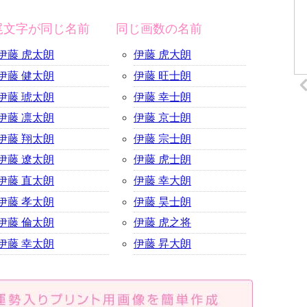
尾文字が同じ名前
同じ画数の名前
伊藤 虎太朗
伊藤 虎大朗
伊藤 健太朗
伊藤 旺士朗
伊藤 琥太朗
伊藤 幸士朗
伊藤 凛太朗
伊藤 京士朗
伊藤 翔太朗
伊藤 宗士朗
伊藤 遼太朗
伊藤 虎士朗
伊藤 直太朗
伊藤 幸大朗
伊藤 孝太朗
伊藤 昊士朗
伊藤 倫太朗
伊藤 虎之将
伊藤 幸太朗
伊藤 昇大朗