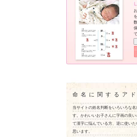
命名に関するア
当サイトの姓名判断をいろいろな名
す。かわいいお子さんに字画の良い
て漢字に悩んでいる方、逆に使いた
思います。