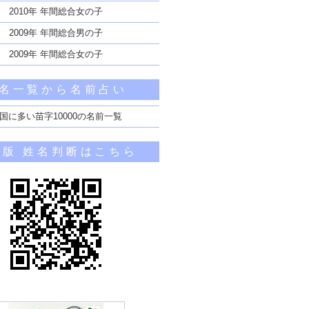
2010年 年間総合女の子
2009年 年間総合男の子
2009年 年間総合女の子
名一覧から名前占い
国に多い苗字10000の名前一覧
帯版 姓名判断はこちら