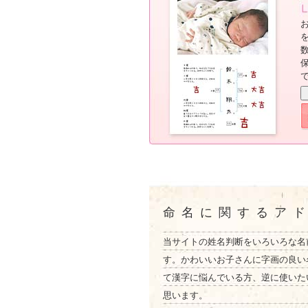
命名に関するア
当サイトの姓名判断をいろいろな名
す。かわいいお子さんに字画の良い
て漢字に悩んでいる方、逆に使いた
思います。