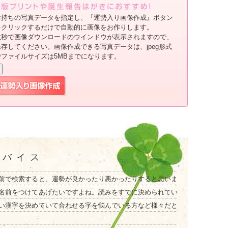
お持ちの写真データを指定し、『運勢入り画像作成』ボタン
をクリックするだけで自動的に画像をお作りします。
数秒で画像ダウンロードのウインドウが表示されますので、
保存してください。画像作成できる写真データは、jpeg形式
でファイルサイズは5MBまでになります。
ドバイス
前で検索すると、運勢が良かったり悪かったりすると思いま
名前をつけてあげたいですよね。読みをすでに決められてい
い漢字を決めていて合わせる字を悩んでいる方など様々だと