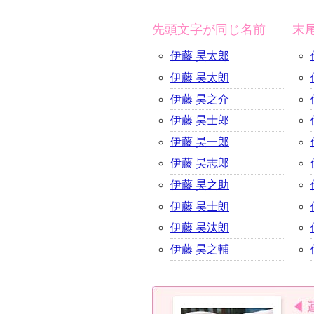
先頭文字が同じ名前
末
伊藤 昊太郎
伊藤 昊太朗
伊藤 昊之介
伊藤 昊士郎
伊藤 昊一郎
伊藤 昊志郎
伊藤 昊之助
伊藤 昊士朗
伊藤 昊汰朗
伊藤 昊之輔