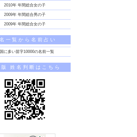
2010年 年間総合女の子
2009年 年間総合男の子
2009年 年間総合女の子
名一覧から名前占い
国に多い苗字10000の名前一覧
帯版 姓名判断はこちら