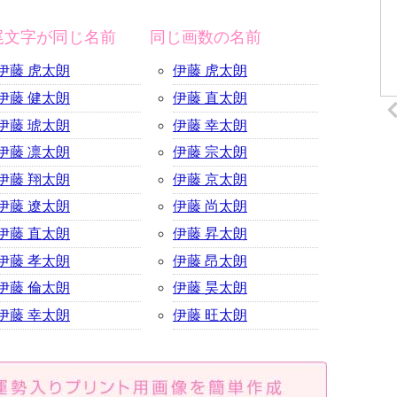
尾文字が同じ名前
同じ画数の名前
伊藤 虎太朗
伊藤 虎太朗
伊藤 健太朗
伊藤 直太朗
伊藤 琥太朗
伊藤 幸太朗
伊藤 凛太朗
伊藤 宗太朗
伊藤 翔太朗
伊藤 京太朗
伊藤 遼太朗
伊藤 尚太朗
伊藤 直太朗
伊藤 昇太朗
伊藤 孝太朗
伊藤 昂太朗
伊藤 倫太朗
伊藤 昊太朗
伊藤 幸太朗
伊藤 旺太朗