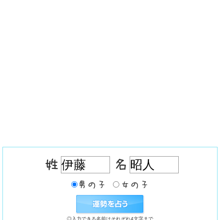
◎入力できる名前はそれぞれ4文字まで