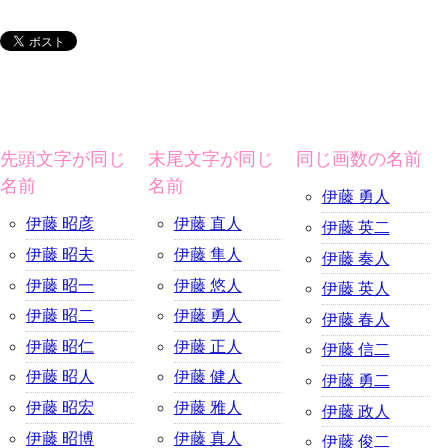
先頭文字が同じ
末尾文字が同じ
同じ画数の名前
名前
名前
伊藤 勇人
伊藤 昭彦
伊藤 直人
伊藤 英二
伊藤 昭夫
伊藤 隼人
伊藤 奏人
伊藤 昭一
伊藤 悠人
伊藤 英人
伊藤 昭二
伊藤 勇人
伊藤 春人
伊藤 昭仁
伊藤 正人
伊藤 信二
伊藤 昭人
伊藤 健人
伊藤 勇二
伊藤 昭宏
伊藤 雅人
伊藤 政人
伊藤 昭博
伊藤 真人
伊藤 俊二