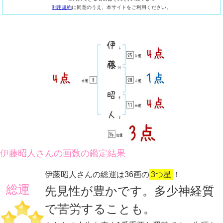
利用規約
に同意のうえ、本サイトをご利用ください。
伊藤昭人さんの画数の鑑定結果
伊藤昭人さんの総運は36画の
3つ星
！
総運
先見性が豊かです。多少神経質
で苦労することも。