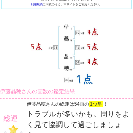
利用規約
に同意のうえ、本サイトをご利用ください。
伊藤晶穂さんの画数の鑑定結果
伊藤晶穂さんの総運は54画の
1つ星
！
トラブルが多いかも。周りをよ
総運
く見て協調して過ごしましょ