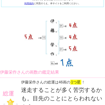
利用規約
に同意のうえ、本サイトをご利用ください。
伊藤栄作さんの画数の鑑定結果
伊藤栄作さんの総運は46画の
1つ星
！
迷走することが多く苦労するか
総運
も。目先のことにとらわれない