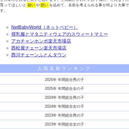
育ってほしいと
願い
や
想い
を込めて、名前を考えられる事が何より大事で
す。
NetBabyWorld（ネットベビー）
授乳服とマタニティウェアのスウィートマミー
アカチャンホンポ楽天市場店
西松屋チェーン楽天市場店
西川チェーンふとんタウン
人気名前ランキング
2025年 年間総合男の子
2025年 年間総合女の子
2024年 年間総合男の子
2024年 年間総合女の子
2023年 年間総合男の子
2023年 年間総合女の子