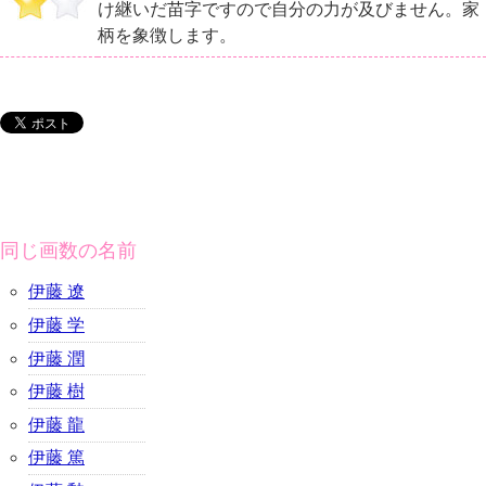
け継いだ苗字ですので自分の力が及びません。家
柄を象徴します。
同じ画数の名前
伊藤 遼
伊藤 学
伊藤 潤
伊藤 樹
伊藤 龍
伊藤 篤