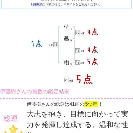
利用規約
に同意のうえ、本サイトをご利用ください。
伊藤樹さんの画数の鑑定結果
伊藤樹さんの総運は41画の
5つ星
！
大志を抱き、目標に向かって実
総運
力を発揮し達成する。温和な性