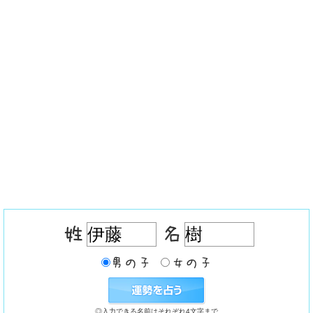
◎入力できる名前はそれぞれ4文字まで