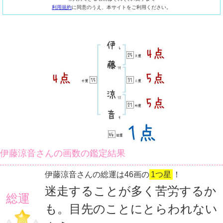
利用規約
に同意のうえ、本サイトをご利用ください。
伊藤涼音さんの画数の鑑定結果
伊藤涼音さんの総運は46画の
1つ星
！
迷走することが多く苦労するか
総運
も。目先のことにとらわれない