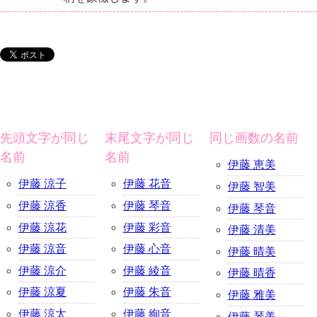
先頭文字が同じ
末尾文字が同じ
同じ画数の名前
名前
名前
伊藤 恵美
伊藤 涼子
伊藤 花音
伊藤 智美
伊藤 涼香
伊藤 琴音
伊藤 琴音
伊藤 涼花
伊藤 彩音
伊藤 清美
伊藤 涼音
伊藤 心音
伊藤 晴美
伊藤 涼介
伊藤 綾音
伊藤 晴香
伊藤 涼夏
伊藤 朱音
伊藤 雅美
伊藤 涼太
伊藤 絢音
伊藤 琴美