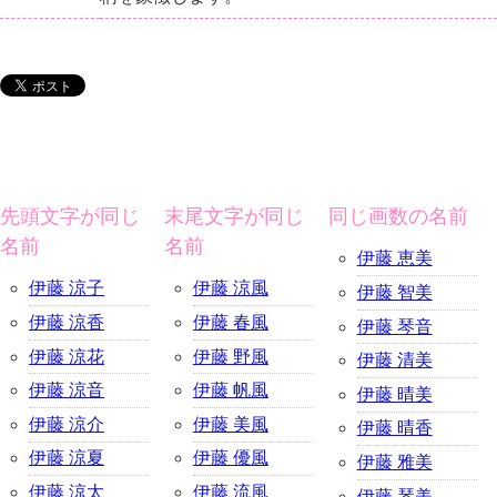
先頭文字が同じ
末尾文字が同じ
同じ画数の名前
名前
名前
伊藤 恵美
伊藤 涼子
伊藤 涼風
伊藤 智美
伊藤 涼香
伊藤 春風
伊藤 琴音
伊藤 涼花
伊藤 野風
伊藤 清美
伊藤 涼音
伊藤 帆風
伊藤 晴美
伊藤 涼介
伊藤 美風
伊藤 晴香
伊藤 涼夏
伊藤 優風
伊藤 雅美
伊藤 涼太
伊藤 流風
伊藤 琴美