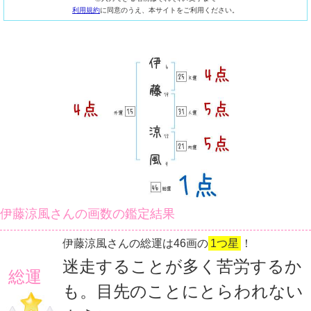
利用規約
に同意のうえ、本サイトをご利用ください。
伊藤涼風さんの画数の鑑定結果
伊藤涼風さんの総運は46画の
1つ星
！
迷走することが多く苦労するか
総運
も。目先のことにとらわれない