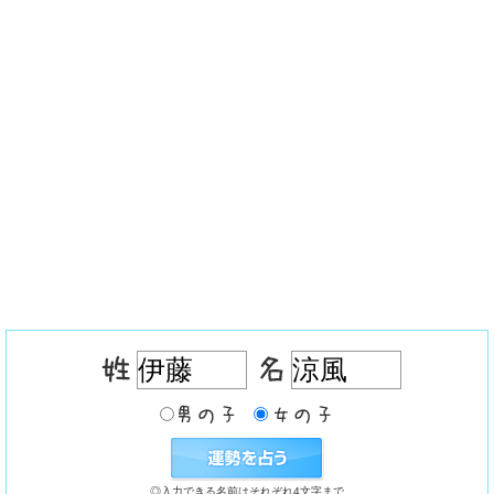
◎入力できる名前はそれぞれ4文字まで