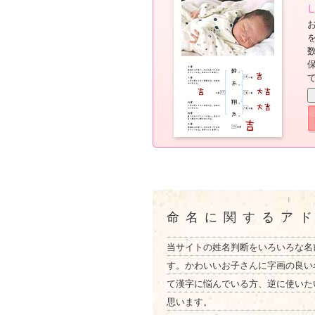
命名に関するア
当サイトの姓名判断をいろいろな名
す。かわいいお子さんに字画の良い
て漢字に悩んでいる方、逆に使いた
思います。