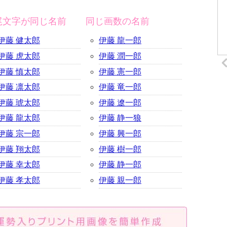
尾文字が同じ名前
同じ画数の名前
伊藤 健太郎
伊藤 龍一郎
伊藤 虎太郎
伊藤 潤一郎
伊藤 慎太郎
伊藤 憲一郎
伊藤 凛太郎
伊藤 竜一郎
伊藤 琥太郎
伊藤 遼一郎
伊藤 龍太郎
伊藤 静一狼
伊藤 宗一郎
伊藤 興一郎
伊藤 翔太郎
伊藤 樹一郎
伊藤 幸太郎
伊藤 静一郎
伊藤 孝太郎
伊藤 親一郎