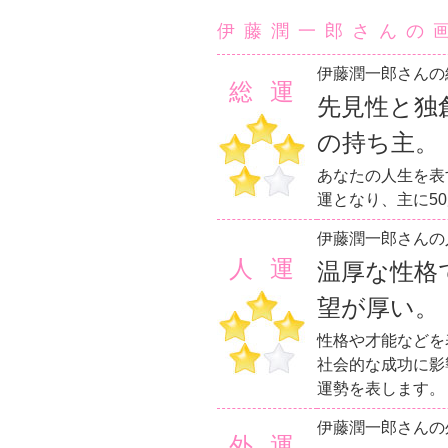
伊藤潤一郎さんの
伊藤潤一郎さんの
総運
先見性と独
の持ち主。
あなたの人生を表
運となり、主に5
伊藤潤一郎さんの
人運
温厚な性格
望が厚い。
性格や才能などを
社会的な成功に影
運勢を表します。
伊藤潤一郎さんの
外運