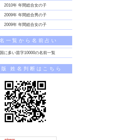
2010年 年間総合女の子
2009年 年間総合男の子
2009年 年間総合女の子
名一覧から名前占い
国に多い苗字10000の名前一覧
帯版 姓名判断はこちら