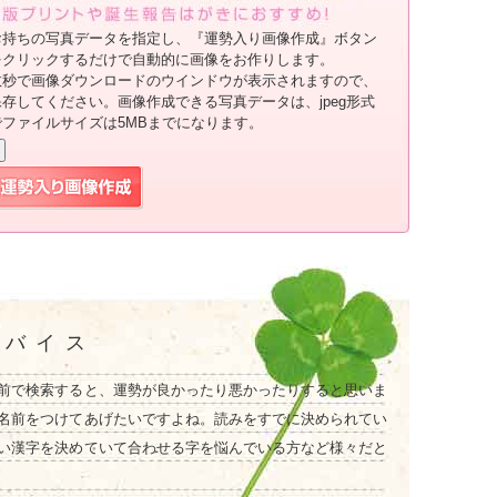
お持ちの写真データを指定し、『運勢入り画像作成』ボタン
をクリックするだけで自動的に画像をお作りします。
数秒で画像ダウンロードのウインドウが表示されますので、
保存してください。画像作成できる写真データは、jpeg形式
でファイルサイズは5MBまでになります。
ドバイス
前で検索すると、運勢が良かったり悪かったりすると思いま
名前をつけてあげたいですよね。読みをすでに決められてい
い漢字を決めていて合わせる字を悩んでいる方など様々だと