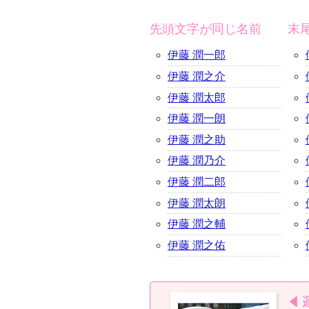
先頭文字が同じ名前
末
伊藤 潤一郎
伊藤 潤之介
伊藤 潤太郎
伊藤 潤一朗
伊藤 潤之助
伊藤 潤乃介
伊藤 潤二郎
伊藤 潤太朗
伊藤 潤之輔
伊藤 潤之佑