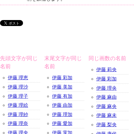
先頭文字が同じ
末尾文字が同じ
同じ画数の名前
名前
名前
伊藤 莉央
伊藤 理恵
伊藤 彩加
伊藤 彩加
伊藤 理沙
伊藤 美加
伊藤 理央
伊藤 理子
伊藤 有加
伊藤 麻由
伊藤 理絵
伊藤 由加
伊藤 麻央
伊藤 理紗
伊藤 理加
伊藤 麻未
伊藤 理奈
伊藤 愛加
伊藤 梨央
伊藤 理央
伊藤 実加
伊藤 康代