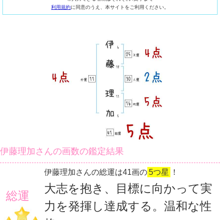
利用規約
に同意のうえ、本サイトをご利用ください。
伊藤理加さんの画数の鑑定結果
伊藤理加さんの総運は41画の
5つ星
！
大志を抱き、目標に向かって実
総運
力を発揮し達成する。温和な性