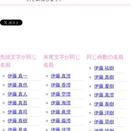
先頭文字が同じ
末尾文字が同じ
同じ画数の名前
名前
名前
伊藤 祐樹
伊藤 真一
伊藤 真澄
伊藤 真樹
伊藤 真也
伊藤 香澄
伊藤 夏樹
伊藤 真人
伊藤 空澄
伊藤 真澄
伊藤 真吾
伊藤 海澄
伊藤 泰樹
伊藤 真司
伊藤 眞澄
伊藤 洋樹
伊藤 真樹
伊藤 義澄
伊藤 晃樹
伊藤 真央
伊藤 佳澄
伊藤 琉樹