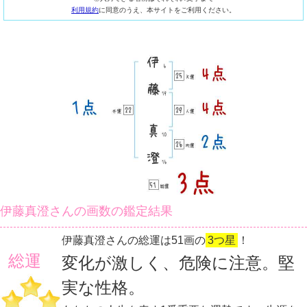
利用規約
に同意のうえ、本サイトをご利用ください。
伊藤真澄さんの画数の鑑定結果
伊藤真澄さんの総運は51画の
3つ星
！
総運
変化が激しく、危険に注意。堅
実な性格。