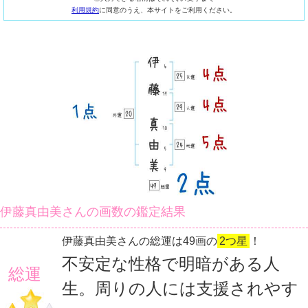
利用規約
に同意のうえ、本サイトをご利用ください。
伊藤真由美さんの画数の鑑定結果
伊藤真由美さんの総運は49画の
2つ星
！
不安定な性格で明暗がある人
総運
生。周りの人には支援されやす