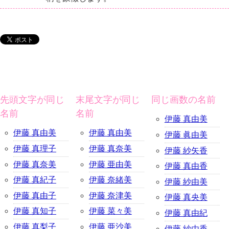
先頭文字が同じ
末尾文字が同じ
同じ画数の名前
名前
名前
伊藤 真由美
伊藤 真由美
伊藤 真由美
伊藤 眞由美
伊藤 真理子
伊藤 真奈美
伊藤 紗矢香
伊藤 真奈美
伊藤 亜由美
伊藤 真由香
伊藤 真紀子
伊藤 奈緒美
伊藤 紗由美
伊藤 真由子
伊藤 奈津美
伊藤 真央美
伊藤 真知子
伊藤 菜々美
伊藤 真由紀
伊藤 真梨子
伊藤 亜沙美
伊藤 紗由香