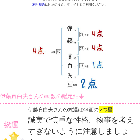
利用規約
に同意のうえ、本サイトをご利用ください。
伊藤真白夫さんの画数の鑑定結果
伊藤真白夫さんの総運は44画の
2つ星
！
誠実で慎重な性格。物事を考え
総運
すぎないように注意しましょ