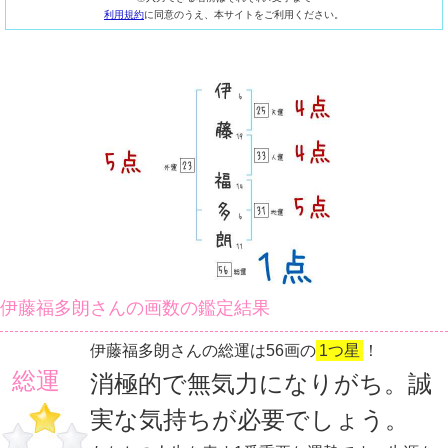
利用規約
に同意のうえ、本サイトをご利用ください。
伊藤福多朗さんの画数の鑑定結果
伊藤福多朗さんの総運は56画の
1つ星
！
総運
消極的で無気力になりがち。誠
実な気持ちが必要でしょう。