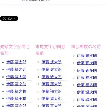
先頭文字が同じ
末尾文字が同じ
同じ画数の名前
名前
名前
伊藤 銀次朗
伊藤 福太郎
伊藤 虎太朗
伊藤 蒼次朗
伊藤 福之介
伊藤 健太朗
伊藤 蒼多朗
伊藤 福太朗
伊藤 琥太朗
伊藤 福次朗
伊藤 福之助
伊藤 凛太朗
伊藤 福多朗
伊藤 福之将
伊藤 翔太朗
伊藤 颯次朗
伊藤 福王将
伊藤 遼太朗
伊藤 誠次朗
伊藤 福次郎
伊藤 直太朗
伊藤 源次朗