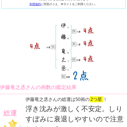
利用規約
に同意のうえ、本サイトをご利用ください。
伊藤竜之丞さんの画数の鑑定結果
伊藤竜之丞さんの総運は50画の
2つ星
！
浮き沈みが激しく不安定。しり
総運
すぼみに衰退しやすいので注意