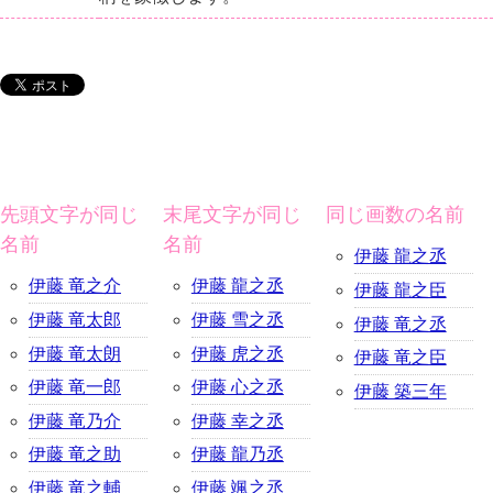
先頭文字が同じ
末尾文字が同じ
同じ画数の名前
名前
名前
伊藤 龍之丞
伊藤 竜之介
伊藤 龍之丞
伊藤 龍之臣
伊藤 竜太郎
伊藤 雪之丞
伊藤 竜之丞
伊藤 竜太朗
伊藤 虎之丞
伊藤 竜之臣
伊藤 竜一郎
伊藤 心之丞
伊藤 築三年
伊藤 竜乃介
伊藤 幸之丞
伊藤 竜之助
伊藤 龍乃丞
伊藤 竜之輔
伊藤 颯之丞