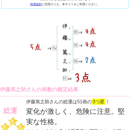
利用規約
に同意のうえ、本サイトをご利用ください。
伊藤篤之助さんの画数の鑑定結果
伊藤篤之助さんの総運は51画の
3つ星
！
総運
変化が激しく、危険に注意。堅
実な性格。