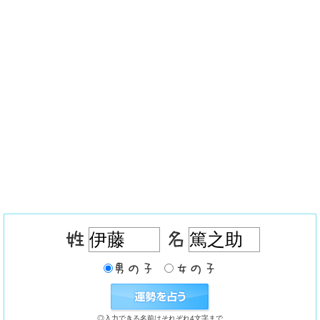
◎入力できる名前はそれぞれ4文字まで