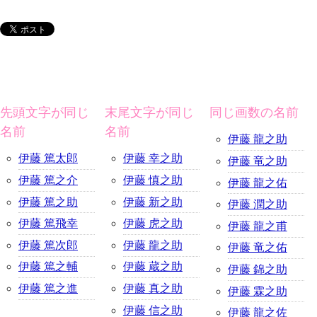
先頭文字が同じ
末尾文字が同じ
同じ画数の名前
名前
名前
伊藤 龍之助
伊藤 篤太郎
伊藤 幸之助
伊藤 竜之助
伊藤 篤之介
伊藤 慎之助
伊藤 龍之佑
伊藤 篤之助
伊藤 新之助
伊藤 潤之助
伊藤 篤飛幸
伊藤 虎之助
伊藤 龍之甫
伊藤 篤次郎
伊藤 龍之助
伊藤 竜之佑
伊藤 篤之輔
伊藤 蔵之助
伊藤 錦之助
伊藤 篤之進
伊藤 真之助
伊藤 霖之助
伊藤 信之助
伊藤 龍之佐