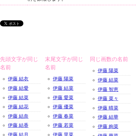
先頭文字が同じ
末尾文字が同じ
同じ画数の名前
名前
名前
伊藤 陽菜
伊藤 結衣
伊藤 陽菜
伊藤 結菜
伊藤 結愛
伊藤 結菜
伊藤 智恵
伊藤 結菜
伊藤 愛菜
伊藤 菜々
伊藤 結花
伊藤 優菜
伊藤 晴菜
伊藤 結奈
伊藤 春菜
伊藤 結華
伊藤 結香
伊藤 若菜
伊藤 絢菜
伊藤 結月
伊藤 里菜
伊藤 華菜