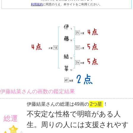
利用規約
に同意のうえ、本サイトをご利用ください。
伊藤結菜さんの画数の鑑定結果
伊藤結菜さんの総運は49画の
2つ星
！
不安定な性格で明暗がある人
総運
生。周りの人には支援されやす