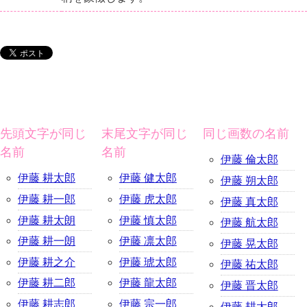
先頭文字が同じ
末尾文字が同じ
同じ画数の名前
名前
名前
伊藤 倫太郎
伊藤 耕太郎
伊藤 健太郎
伊藤 朔太郎
伊藤 耕一郎
伊藤 虎太郎
伊藤 真太郎
伊藤 耕太朗
伊藤 慎太郎
伊藤 航太郎
伊藤 耕一朗
伊藤 凛太郎
伊藤 晃太郎
伊藤 耕之介
伊藤 琥太郎
伊藤 祐太郎
伊藤 耕二郎
伊藤 龍太郎
伊藤 晋太郎
伊藤 耕志郎
伊藤 宗一郎
伊藤 耕太郎