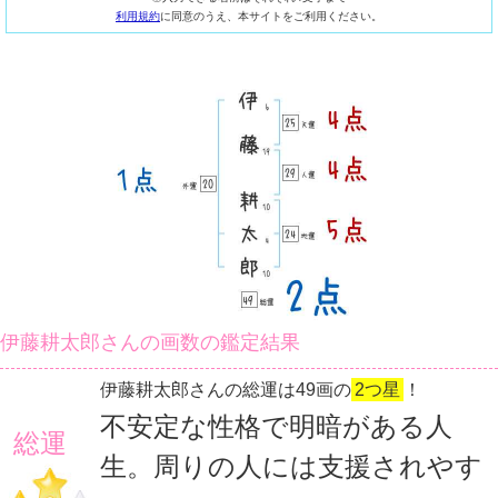
利用規約
に同意のうえ、本サイトをご利用ください。
伊藤耕太郎さんの画数の鑑定結果
伊藤耕太郎さんの総運は49画の
2つ星
！
不安定な性格で明暗がある人
総運
生。周りの人には支援されやす