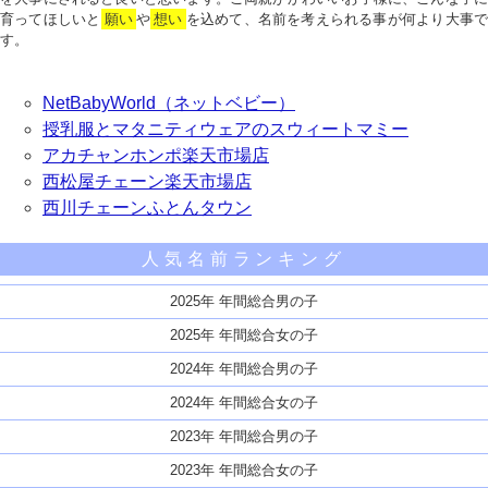
育ってほしいと
願い
や
想い
を込めて、名前を考えられる事が何より大事で
す。
NetBabyWorld（ネットベビー）
授乳服とマタニティウェアのスウィートマミー
アカチャンホンポ楽天市場店
西松屋チェーン楽天市場店
西川チェーンふとんタウン
人気名前ランキング
2025年 年間総合男の子
2025年 年間総合女の子
2024年 年間総合男の子
2024年 年間総合女の子
2023年 年間総合男の子
2023年 年間総合女の子