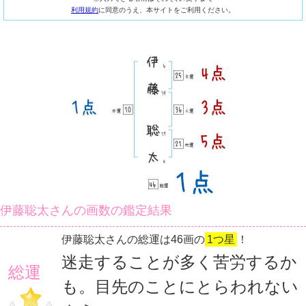
利用規約
に同意のうえ、本サイトをご利用ください。
伊藤聡太さんの画数の鑑定結果
伊藤聡太さんの総運は46画の
1つ星
！
迷走することが多く苦労するか
総運
も。目先のことにとらわれない