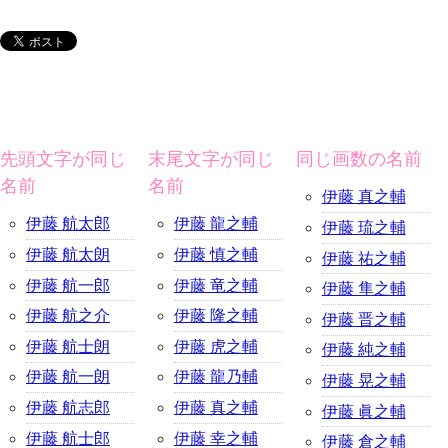
先頭文字が同じ
末尾文字が同じ
同じ画数の名前
名前
名前
伊藤 真之輔
伊藤 航太郎
伊藤 龍之輔
伊藤 琉之輔
伊藤 航太朗
伊藤 慎之輔
伊藤 祐之輔
伊藤 航一郎
伊藤 竜之輔
伊藤 隼之輔
伊藤 航之介
伊藤 隆之輔
伊藤 晋之輔
伊藤 航士朗
伊藤 虎之輔
伊藤 純之輔
伊藤 航一朗
伊藤 龍乃輔
伊藤 晃之輔
伊藤 航志郎
伊藤 真之輔
伊藤 眞之輔
伊藤 航士郎
伊藤 幸之輔
伊藤 倉之輔