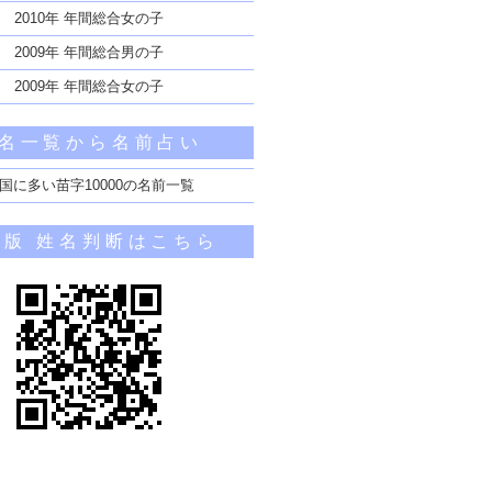
2010年 年間総合女の子
2009年 年間総合男の子
2009年 年間総合女の子
名一覧から名前占い
国に多い苗字10000の名前一覧
帯版 姓名判断はこちら