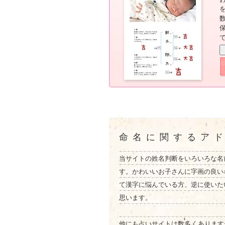
命名に関するア
当サイトの姓名判断をいろいろな名
す。かわいいお子さんに字画の良い
て漢字に悩んでいる方、逆に使いた
思います。
他にも占いサイトは数多くあります