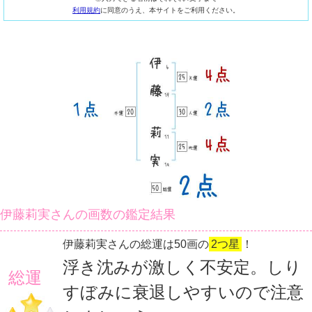
利用規約
に同意のうえ、本サイトをご利用ください。
伊藤莉実さんの画数の鑑定結果
伊藤莉実さんの総運は50画の
2つ星
！
浮き沈みが激しく不安定。しり
総運
すぼみに衰退しやすいので注意