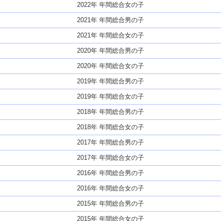
2022年 年間総合女の子
2021年 年間総合男の子
2021年 年間総合女の子
2020年 年間総合男の子
2020年 年間総合女の子
2019年 年間総合男の子
2019年 年間総合女の子
2018年 年間総合男の子
2018年 年間総合女の子
2017年 年間総合男の子
2017年 年間総合女の子
2016年 年間総合男の子
2016年 年間総合女の子
2015年 年間総合男の子
2015年 年間総合女の子