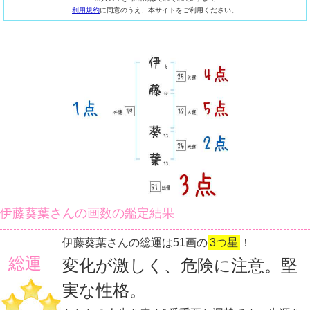
利用規約
に同意のうえ、本サイトをご利用ください。
伊藤葵葉さんの画数の鑑定結果
伊藤葵葉さんの総運は51画の
3つ星
！
総運
変化が激しく、危険に注意。堅
実な性格。