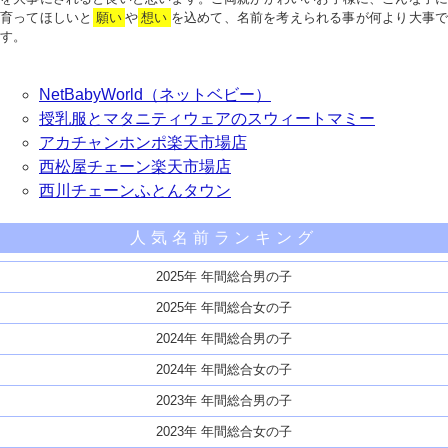
育ってほしいと
願い
や
想い
を込めて、名前を考えられる事が何より大事で
す。
NetBabyWorld（ネットベビー）
授乳服とマタニティウェアのスウィートマミー
アカチャンホンポ楽天市場店
西松屋チェーン楽天市場店
西川チェーンふとんタウン
人気名前ランキング
2025年 年間総合男の子
2025年 年間総合女の子
2024年 年間総合男の子
2024年 年間総合女の子
2023年 年間総合男の子
2023年 年間総合女の子