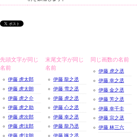
先頭文字が同じ
末尾文字が同じ
同じ画数の名前
名前
名前
伊藤 虎之丞
伊藤 虎太郎
伊藤 龍之丞
伊藤 幸之丞
伊藤 虎太朗
伊藤 雪之丞
伊藤 金之丞
伊藤 虎之介
伊藤 虎之丞
伊藤 芳之丞
伊藤 虎之助
伊藤 心之丞
伊藤 幸千圭
伊藤 虎次郎
伊藤 幸之丞
伊藤 宗之丞
伊藤 虎汰郎
伊藤 龍乃丞
伊藤 林三六
伊藤 虎汰朗
伊藤 颯之丞