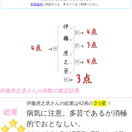
利用規約
に同意のうえ、本サイトをご利用ください。
伊藤虎之丞さんの画数の鑑定結果
伊藤虎之丞さんの総運は42画の
3つ星
！
総運
病気に注意。多芸であるが消極
的でおとなしい。