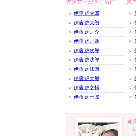
先頭文字が同じ名前
末
伊藤 虎太郎
伊藤 虎太朗
伊藤 虎之介
伊藤 虎之助
伊藤 虎次郎
伊藤 虎汰郎
伊藤 虎汰朗
伊藤 虎大郎
伊藤 虎之輔
伊藤 虎士郎