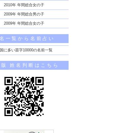
2010年 年間総合女の子
2009年 年間総合男の子
2009年 年間総合女の子
名一覧から名前占い
国に多い苗字10000の名前一覧
帯版 姓名判断はこちら