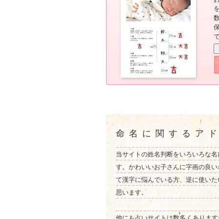
命名に関するア
当サイトの姓名判断をいろいろな名
す。かわいいお子さんに字画の良い
て漢字に悩んでいる方、逆に使いた
思います。
他にも占いサイトは数多くあります